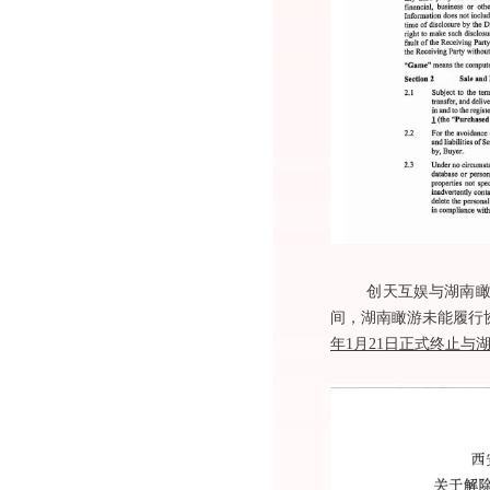
创天互娱与湖南瞰游网
间，湖南瞰游未能履行
年1月21日正式终止与